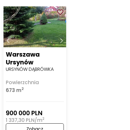
Warszawa
Ursynów
URSYNÓW DĄBRÓWKA
Powierzchnia
2
673 m
900 000 PLN
2
1 337,30 PLN/m
Zobacz