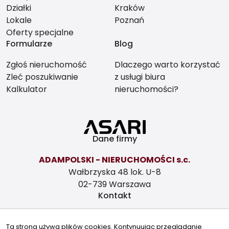
Działki
Kraków
Lokale
Poznań
Oferty specjalne
Formularze
Blog
Zgłoś nieruchomość
Dlaczego warto korzystać
Zleć poszukiwanie
z usługi biura
Kalkulator
nieruchomości?
Dane firmy
ADAMPOLSKI - NIERUCHOMOŚCI s.c.
Wałbrzyska 48 lok. U-8
02-739 Warszawa
Kontakt
biuro@adampolski.pl
Ta strona używa plików cookies. Kontynuując przeglądanie