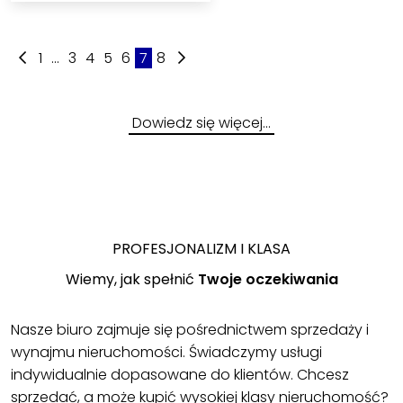
1
...
3
4
5
6
7
8
Dowiedz się więcej…
PROFESJONALIZM I KLASA
Wiemy, jak spełnić
Twoje oczekiwania
Nasze biuro zajmuje się pośrednictwem sprzedaży i
wynajmu nieruchomości. Świadczymy usługi
indywidualnie dopasowane do klientów. Chcesz
sprzedać, a może kupić wysokiej klasy nieruchomość?