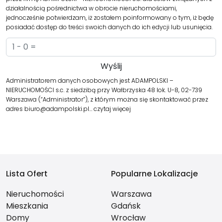
działalnością pośrednictwa w obrocie nieruchomościami,
jednocześnie potwierdzam, iż zostałem poinformowany o tym, iż będę
posiadać dostęp do treści swoich danych do ich edycji lub usunięcia.
Administratorem danych osobowych jest ADAMPOLSKI –
NIERUCHOMOŚCI s.c. z siedzibą przy Wałbrzyska 48 lok. U-8, 02-739
Warszawa (“Administrator”), z którym można się skontaktować przez
adres biuro@adampolski.pl…
czytaj więcej
Lista Ofert
Popularne Lokalizacje
Nieruchomości
Warszawa
Mieszkania
Gdańsk
Domy
Wrocław