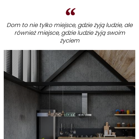
Dom to nie tylko miejsce, gdzie żyją ludzie, ale
również miejsce, gdzie ludzie żyją swoim
życiem
Apartamenty