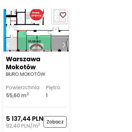
Warszawa
Mokotów
BIURO MOKOTÓW
Powierzchnia
Piętro
2
55,60 m
1
5 137,44 PLN
Zobacz
2
92,40 PLN/m