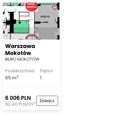
Warszawa
Mokotów
BIURO MOKOTÓW
Powierzchnia
Piętro
2
65 m
1
6 006 PLN
Zobacz
2
92,40 PLN/m