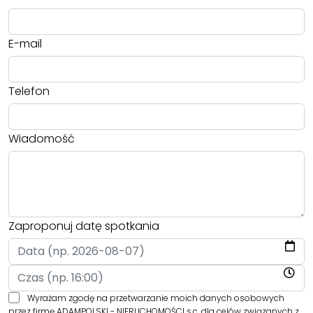
E-mail
Telefon
Wiadomość
Zaproponuj datę spotkania
Wyrażam zgodę na przetwarzanie moich danych osobowych
przez firmę ADAMPOLSKI - NIERUCHOMOŚCI s.c. dla celów związanych z