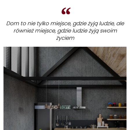
Dom to nie tylko miejsce, gdzie żyją ludzie, ale
również miejsce, gdzie ludzie żyją swoim
życiem
Apartamenty