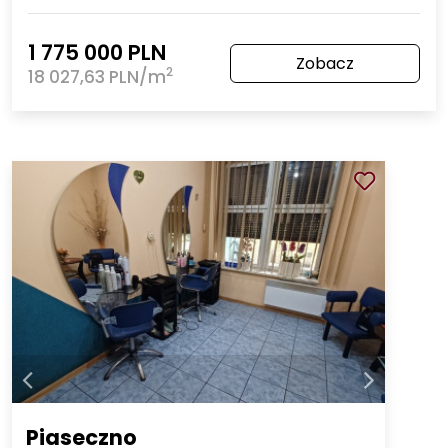
1 775 000 PLN
Zobacz
2
18 027,63 PLN/m
Piaseczno