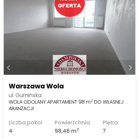
Warszawa Wola
ul. Gumińska
WOLA ODOLANY APARTAMENT 98 m
DO WŁASNEJ
2
ARANŻACJI
Liczba pokoi
Powierzchnia
Piętro
2
4
98,46 m
7