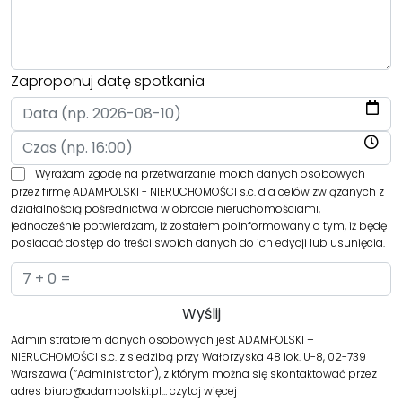
Zaproponuj datę spotkania
Wyrażam zgodę na przetwarzanie moich danych osobowych
przez firmę ADAMPOLSKI - NIERUCHOMOŚCI s.c. dla celów związanych z
działalnością pośrednictwa w obrocie nieruchomościami,
jednocześnie potwierdzam, iż zostałem poinformowany o tym, iż będę
posiadać dostęp do treści swoich danych do ich edycji lub usunięcia.
Administratorem danych osobowych jest ADAMPOLSKI –
NIERUCHOMOŚCI s.c. z siedzibą przy Wałbrzyska 48 lok. U-8, 02-739
Warszawa (“Administrator”), z którym można się skontaktować przez
adres biuro@adampolski.pl…
czytaj więcej