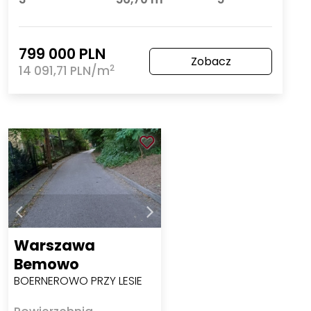
799 000 PLN
Zobacz
2
14 091,71 PLN/m
Warszawa
Bemowo
BOERNEROWO PRZY LESIE