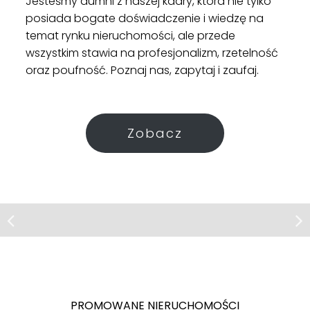
Jesteśmy dumni z naszej kadry, która nie tylko
posiada bogate doświadczenie i wiedzę na
temat rynku nieruchomości, ale przede
wszystkim stawia na profesjonalizm, rzetelność
oraz poufność. Poznaj nas, zapytaj i zaufaj.
Zobacz
Działka | Sprzedaż
Warszawa
PROMOWANE NIERUCHOMOŚCI