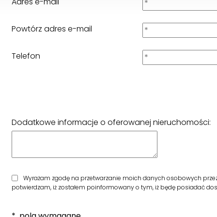
Adres e-mail
Powtórz adres e-mail
Telefon
Dodatkowe informacje o oferowanej nieruchomości:
Wyrażam zgodę na przetwarzanie moich danych osobowych przez f
potwierdzam, iż zostałem poinformowany o tym, iż będę posiadać dostę
* pola wymagane