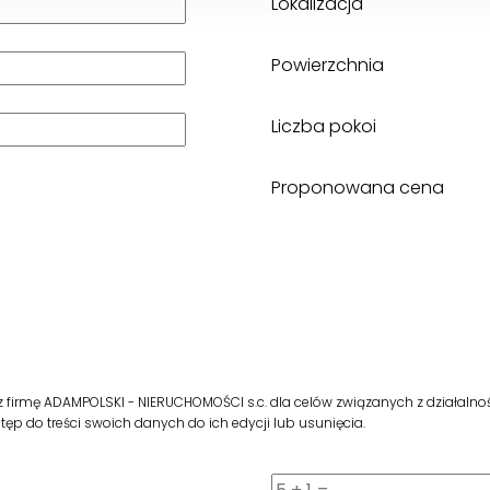
Lokalizacja
Powierzchnia
Liczba pokoi
Proponowana cena
irmę ADAMPOLSKI - NIERUCHOMOŚCI s.c. dla celów związanych z działalnoś
p do treści swoich danych do ich edycji lub usunięcia.