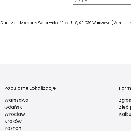
c. z siedzibą przy Wałbrzyska 48 lok. U-8, 02-739 Warszawa (“Administra
Popularne Lokalizacje
Form
Warszawa
Zgło
Gdańsk
Zleć
Wrocław
Kalku
Kraków
Poznań