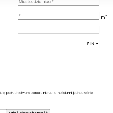
2
m
cią pośrednictwa w obrocie nieruchomościami, jednocześnie