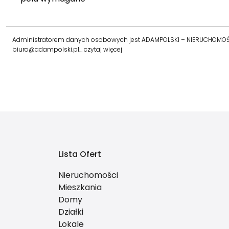
Administratorem danych osobowych jest ADAMPOLSKI – NIERUCHOMOŚCI s.
biuro@adampolski.pl…
czytaj więcej
Lista Ofert
Nieruchomości
Mieszkania
Domy
Działki
Lokale