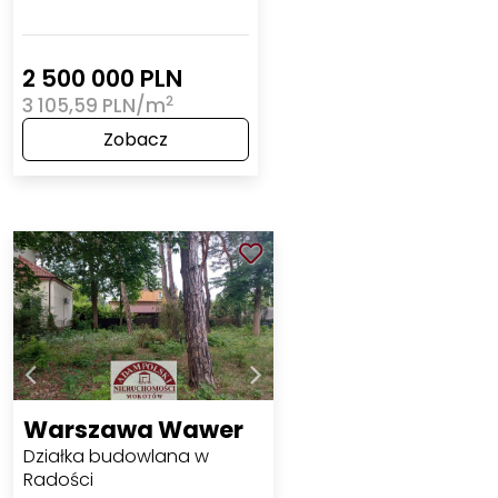
2 500 000 PLN
2
3 105,59 PLN/m
Zobacz
Warszawa Wawer
Działka budowlana w
Radości