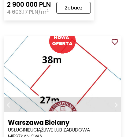
2 900 000 PLN
Zobacz
2
4 603,17 PLN/m
Warszawa Bielany
USŁUGINIEUCIĄŻLIWE LUB ZABUDOWA
MIESZKANIOWA