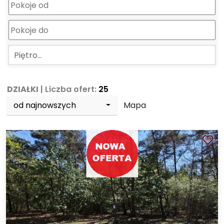
Piętro…
DZIAŁKI
| Liczba ofert:
25
od najnowszych
Mapa