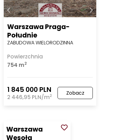
Warszawa Praga-
Południe
ZABUDOWA WIELORODZINNA
Powierzchnia
2
754 m
1 845 000 PLN
Zobacz
2
2 446,95 PLN/m
Warszawa
Wesoła