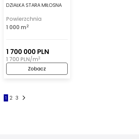
DZIAŁKA STARA MIŁOSNA
Powierzchnia
2
1 000 m
1 700 000 PLN
2
1 700 PLN/m
Zobacz
1
2
3