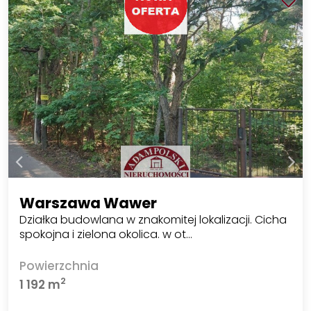
Warszawa Wawer
Działka budowlana w znakomitej lokalizacji. Cicha
spokojna i zielona okolica. w ot…
Powierzchnia
2
1 192 m