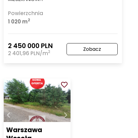
Powierzchnia
2
1 020 m
2 450 000 PLN
Zobacz
2
2 401,96 PLN/m
Warszawa